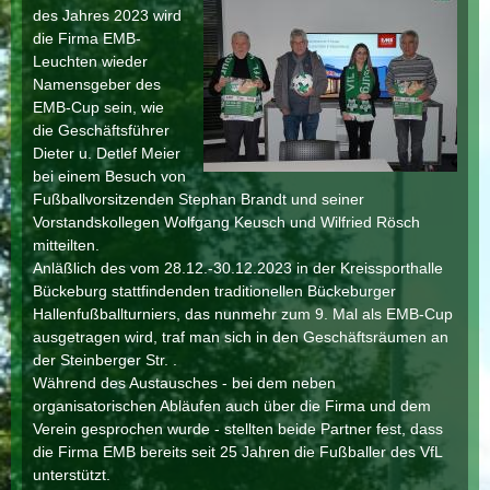
des Jahres 2023 wird
die Firma EMB-
Leuchten wieder
Namensgeber des
EMB-Cup sein, wie
die Geschäftsführer
Dieter u. Detlef Meier
bei einem Besuch von
Fußballvorsitzenden Stephan Brandt und seiner
Vorstandskollegen Wolfgang Keusch und Wilfried Rösch
mitteilten.
Anläßlich des vom 28.12.-30.12.2023 in der Kreissporthalle
Bückeburg stattfindenden traditionellen Bückeburger
Hallenfußballturniers, das nunmehr zum 9. Mal als EMB-Cup
ausgetragen wird, traf man sich in den Geschäftsräumen an
der Steinberger Str. .
Während des Austausches - bei dem neben
organisatorischen Abläufen auch über die Firma und dem
Verein gesprochen wurde - stellten beide Partner fest, dass
die Firma EMB bereits seit 25 Jahren die Fußballer des VfL
unterstützt.