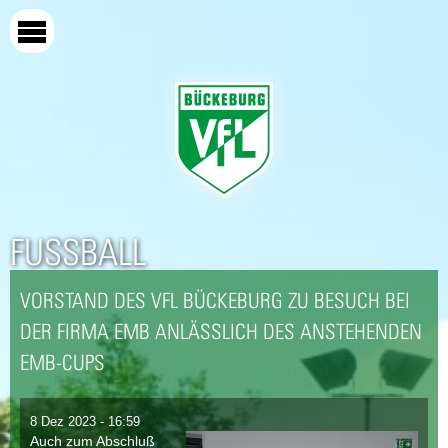
Direkt
zum
Inhalt
FUSSBALL
VORSTAND DES VFL BÜCKEBURG ZU BESUCH BEI
DER FIRMA EMB ANLÄSSLICH DES ANSTEHENDEN E
MB-CUPS
8 Dez 2023 - 16:59
Auch zum Abschluß