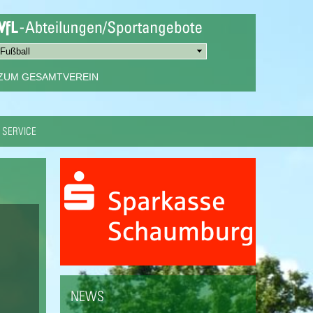
ZUM GESAMTVEREIN
SERVICE
NEWS