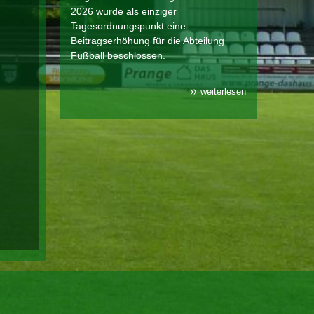
2026 wurde als einziger
Tagesordnungspunkt eine
Beitragserhöhung für die Abteilung
Fußball beschlossen.
weiterlesen