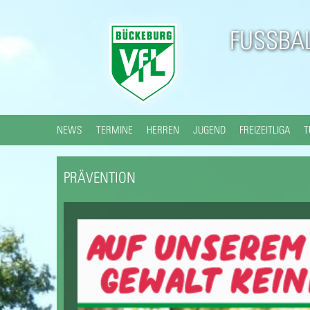
FUSSBAL
NEWS
TERMINE
HERREN
JUGEND
FREIZEITLIGA
T
PRÄVENTION