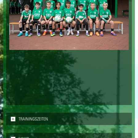
ANZEIGEN
TRAININGSZEITEN