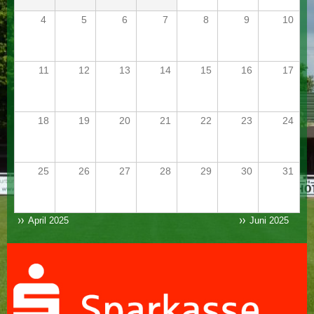
4
5
6
7
8
9
10
11
12
13
14
15
16
17
18
19
20
21
22
23
24
25
26
27
28
29
30
31
April 2025
Juni 2025