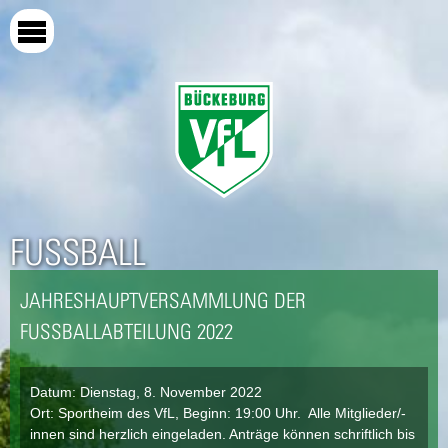
Direkt
zum
Inhalt
FUSSBALL
JAHRESHAUPTVERSAMMLUNG DER
FUSSBALLABTEILUNG 2022
Datum:
Dienstag, 8. November 2022
Ort: Sportheim des VfL, Beginn: 19:00 Uhr. Alle Mitglieder/-
innen sind herzlich eingeladen. Anträge können schriftlich bis