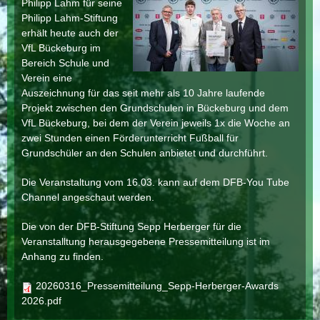
Philipp Lahm für seine
Philipp Lahm-Stiftung
erhält heute auch der
VfL Bückeburg im
Bereich Schule und
Verein eine
Auszeichnung für das seit mehr als 10 Jahre laufende
Projekt zwischen den Grundschulen in Bückeburg und dem
VfL Bückeburg, bei dem der Verein jeweils 1x die Woche an
zwei Stunden einen Förderunterricht Fußball für
Grundschüler an den Schulen anbietet und durchführt.
Die Veranstaltung vom 16.03. kann auf dem DFB-You Tube
Channel angeschaut werden.
Die von der DFB-Stiftung Sepp Herberger für die
Veranstalltung herausgegebene Pressemitteilung ist im
Anhang zu finden.
20260316_Pressemitteilung_Sepp-Herberger-Awards
2026.pdf