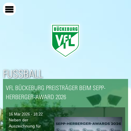
Direkt
zum
Inhalt
FUSSBALL
VFL BÜCKEBURG PREISTRÄGER BEIM SEPP-
HERBERGER-AWARD 2026
16 Mär 2026 - 18:22
Neben der
Auszeichnung für