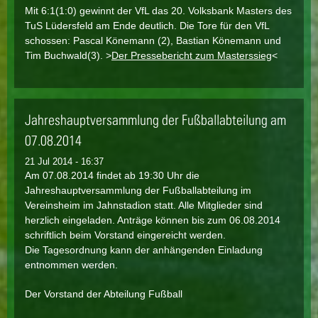
Mit 6:1(1:0) gewinnt der VfL das 20. Volksbank Masters des
TuS Lüdersfeld am Ende deutlich. Die Tore für den VfL
schossen: Pascal Könemann (2), Bastian Könemann und
Tim Buchwald(3). >
Der Pressebericht zum Masterssieg
<
Jahreshauptversammlung der Fußballabteilung am
07.08.2014
21 Jul 2014 - 16:37
Am 07.08.2014 findet ab 19:30 Uhr die
Jahreshauptversammlung der Fußballabteilung im
Vereinsheim im Jahnstadion statt. Alle Mitglieder sind
herzlich eingeladen. Anträge können bis zum 06.08.2014
schriftlich beim Vorstand eingereicht werden.
Die Tagesordnung kann der anhängenden Einladung
entnommen werden.
Der Vorstand der Abteilung Fußball