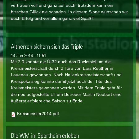
vertrauen voll und ganz auf euch, trotzdem kann ein
bisschen Glück nie schaden. In diesem Sinne wünschen wir
euch Erfolg und vor allem ganz viel Spaß!”
Altherren sichern sich das Triple
14 Jun 2014 - 11:51
Mit 2:0 konnte die Ü-32 auch das Rückspiel um die
Kreismeisterschaft durch 2 Tore von Lars Reuther in
Lauenau gewinnnen. Nach Hallenkreismeisterschaft und
Kreispokalsieg konnte damit jetzt auch der Titel des
Kreismeisters gewonnen werden. Mit dem Triple geht für
die neu aufgestellte Elf um Betreuer Martin Neubert eine
äußerst erfolgreiche Saison zu Ende.
Kreismeister2014.pdf
Die WM im Sportheim erleben