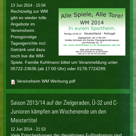
13 Jun 2014 - 15:04
Rechtzeitig zur WM
gibt es wieder tolle
Angebote im
Vereinsheim.
Preisgünstige
Tagesgerichte incl.
Getränk und dazu
noch live die WM-
Spiele. Familie Kuhlmann bittet um Voranmeldung unter
05722-23636 (ab 17:00 Uhr) oder 0178-7724299.
Vereinsheim WM Werbung.pdf
Saison 2013/14 auf der Zielgeraden, Ü-32 und C-
Junioren kämpfen am Wochenende um den
Meistertitel
12 Jun 2014 - 21:53
Viele Entscheidungen der diesjährigen Fußballsaison sind