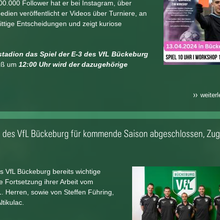
0.000 Follower hat er bei Instagram, über
ien veröffentlicht er Videos über Turniere, an
rittige Entscheidungen und zeigt kuriose
nstadion das Spiel der E-3 des VfL Bückeburg
uß um
12:00 Uhr wird der dazugehörige
weiter
ch des VfL Bückeburg für kommende Saison abgeschlossen, Zu
s VfL Bückeburg bereits wichtige
e Fortsetzung ihrer Arbeit vom
. Herren, sowie von Steffen Führing,
tikulac.