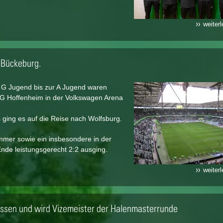
weiter
L Bückeburg.
r G Jugend bis zur A Jugend waren
SG Hoffenheim in der Volkswagen Arena
 ging es auf die Reise nach Wolfsburg.
immer sowie ein insbesondere in der
nde leistungsgerecht 2:2 ausging.
weiter
lassen und wird Vizemeister der Halenmasterrunde