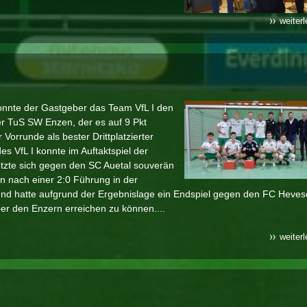
weiter
 konnte der Gastgeber das Team VfL I den
r TuS SW Enzen, der es auf 9 Pkt
 Vorrunde als bester Drittplatzierter
 VfL I konnte im Auftaktspiel der
tzte sich gegen den SC Auetal souverän
n nach einer 2:0 Führung in der
nd hatte aufgrund der Ergebnislage ein Endspiel gegen den FC Heves
r den Enzern erreichen zu können....
weiter