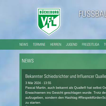
FUSSBAL
NEWS
TERMINE
HERREN
JUGEND
FREIZEITLIGA
T
NEWS
Bekannter Schiedsrichter und Influencer Qual
3 Mär 2024 - 13:55
Pascal Martin, auch bekannt als Qualle® hat selbst Ge
Erwachsenen ins Gesicht geschlagen wurde. Trotz des
aufzugeben, sondern den Hashtag #RespektfürdenSchi
zu starten.