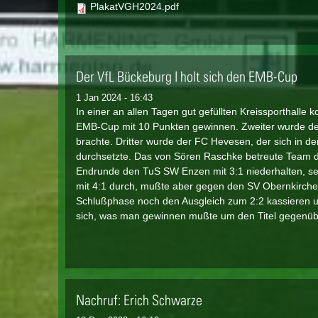
PlakatVGH2024.pdf
Der VfL Bückeburg I holt sich den EMB-Cup
1 Jan 2024 - 16:43
In einer an allen Tagen gut gefüllten Kreissporthalle
EMB-Cup mit 10 Punkten gewinnen. Zweiter wurde de
brachte. Dritter wurde der FC Hevesen, der sich in der
durchsetzte. Das von Sören Raschke betreute Team des
Endrunde den TuS SW Enzen mit 3:1 niederhalten, se
mit 4:1 durch, mußte aber gegen den SV Obernkirche
Schlußphase noch den Ausgleich zum 2:2 kassieren u
sich, was man gewinnen mußte um den Titel gegenübe
Nachruf: Erich Schwarze