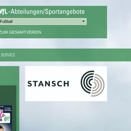
ZUM GESAMTVEREIN
SERVICE