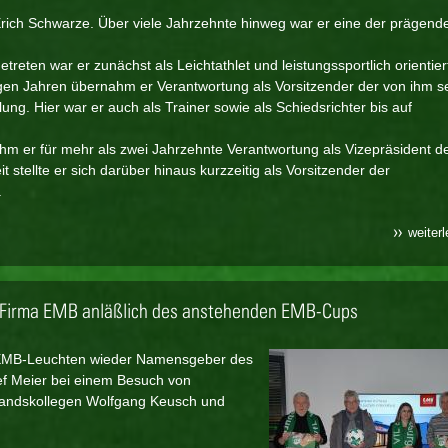
rich Schwarze. Über viele Jahrzehnte hinweg war er eine der prägend
treten war er zunächst als Leichtathlet und leistungssportlich orientier
ungen Jahren übernahm er Verantwortung als Vorsitzender der von ihm s
ung. Hier war er auch als Trainer sowie als Schiedsrichter bis auf
hm er für mehr als zwei Jahrzehnte Verantwortung als Vizepräsident d
it stellte er sich darüber hinaus kurzzeitig als Vorsitzender der
.
weiter
r Firma EMB anläßlich des anstehenden EMB-Cups
 EMB-Leuchten wieder Namensgeber des
lef Meier bei einem Besuch von
tandskollegen Wolfgang Keusch und