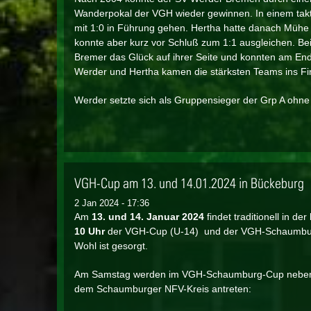
Wanderpokal der VGH wieder gewinnen. In einem takt
mit 1:0 in Führung gehen. Hertha hatte danach Mühe 
konnte aber kurz vor Schluß zum 1:1 ausgleichen. B
Bremer das Glück auf ihrer Seite und konnten am End
Werder und Hertha kamen die stärksten Teams ins Fi
Werder setzte sich als Gruppensieger der Grp A ohne 
VGH-Cup am 13. und 14.01.2024 in Bückeburg
2 Jan 2024 - 17:36
Am
13. und 14. Januar 2024
findet traditionell in der
10 Uhr
der VGH-Cup (U-14) und der VGH-Schaumburg C
Wohl ist gesorgt.
Am Samstag werden im VGH-Schaumburg-Cup neben
dem Schaumburger NFV-Kreis antreten: