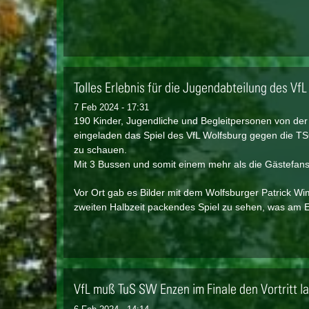
Tolles Erlebnis für die Jugendabteilung des Vf
7 Feb 2024 - 17:31
190 Kinder, Jugendliche und Begleitpersonen von de
eingeladen das Spiel des VfL Wolfsburg gegen die T
zu schauen.
Mit 3 Bussen und somit einem mehr als die Gästefans
Vor Ort gab es Bilder mit dem Wolfsburger Patrick W
zweiten Halbzeit packendes Spiel zu sehen, was am E
VfL muß TuS SW Enzen im Finale den Vortritt 