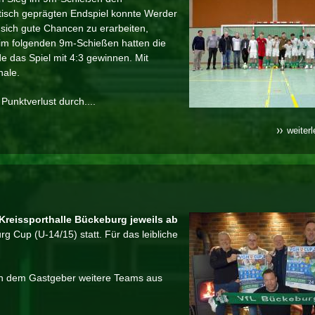
isch geprägten Endspiel konnte Werder
sich gute Chancen zu erarbeiten,
eim folgenden 9m-Schießen hatten die
e das Spiel mit 4:3 gewinnen. Mit
nale.
Punktverlust durch....
weiter
Kreissporthalle Bückeburg
jeweils ab
up (U-14/15) statt. Für das leibliche
 dem Gastgeber weitere Teams aus