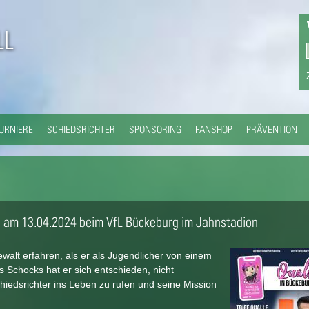
Direkt
zum
L
Inhalt
URNIERE
SCHIEDSRICHTER
SPONSORING
FANSHOP
PRÄVENTION
le am 13.04.2024 beim VfL Bückeburg im Jahnstadion
walt erfahren, als er als Jugendlicher von einem
 Schocks hat er sich entschieden, nicht
edsrichter ins Leben zu rufen und seine Mission